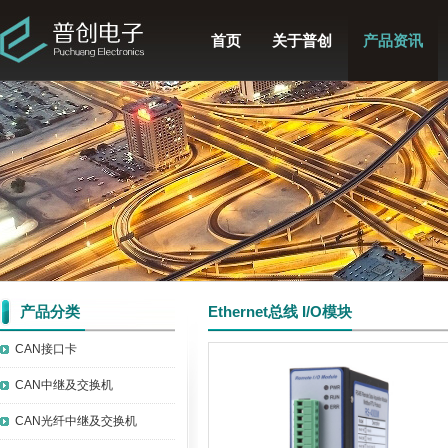
首页
关于普创
产品资讯
产品分类
Ethernet总线 I/O模块
CAN接口卡
CAN中继及交换机
CAN光纤中继及交换机