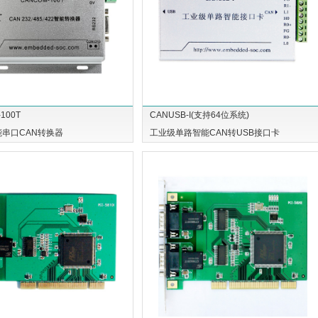
100T
CANUSB-I(支持64位系统)
串口CAN转换器
工业级单路智能CAN转USB接口卡