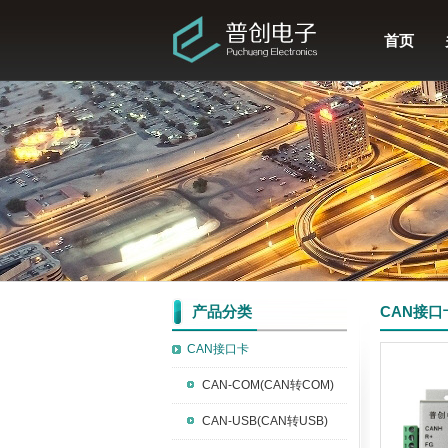
首页
产品分类
CAN接口
CAN接口卡
CAN-COM(CAN转COM)
CAN-USB(CAN转USB)