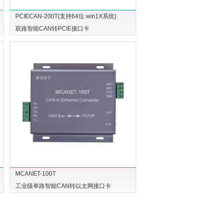
PCIECAN-200T(支持64位 win1X系统)
双路智能CAN转PCIE接口卡
MCANET-100T
工业级单路智能CAN转以太网接口卡