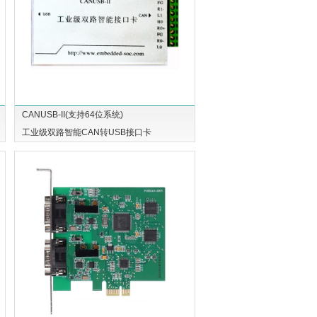
CANUSB-II(支持64位系统)
工业级双路智能CAN转USB接口卡